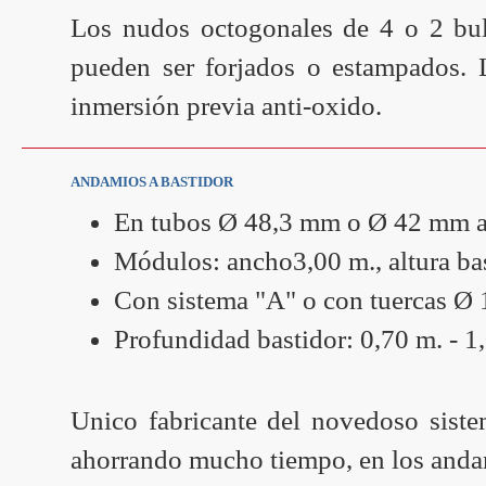
Los nudos octogonales de 4 o 2 bul
pueden ser forjados o estampados. 
inmersión previa anti-oxido.
ANDAMIOS A BASTIDOR
En tubos Ø 48,3 mm o Ø 42 mm alt
Módulos: ancho3,00 m., altura bas
Con sistema "A" o con tuercas Ø
Profundidad bastidor: 0,70 m. - 1
Unico fabricante del novedoso sistem
ahorrando mucho tiempo, en los anda