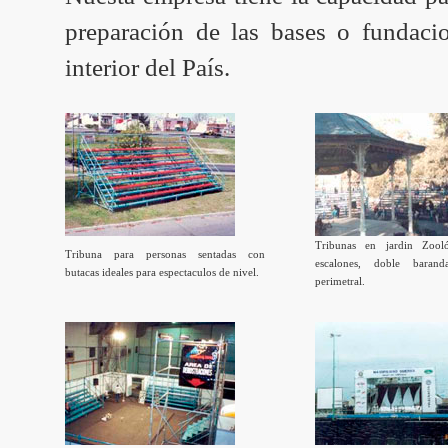
preparación de las bases o fundaci
interior del País.
Tribunas en jardin Zool
Tribuna para personas sentadas con
escalones, doble baran
butacas ideales para espectaculos de nivel.
perimetral.