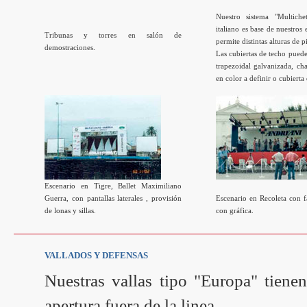
Nuestro sistema "Multiche
italiano es base de nuestros 
Tribunas y torres en salón de
permite distintas alturas de p
demostraciones.
Las cubiertas de techo pued
trapezoidal galvanizada, ch
en color a definir o cubierta
Escenario en Tigre, Ballet Maximiliano
Guerra, con pantallas laterales , provisión
Escenario en Recoleta con 
de lonas y sillas.
con gráfica.
VALLADOS Y DEFENSAS
Nuestras vallas tipo "Europa" tien
apertura fuera de la linea.