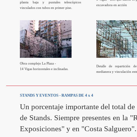
planta baja y puntales telescópicos
excavadora en acción
vinculados con tubos en primer piso.
Obra complejo La Plaza -
Detalle de repartición d
14 Vigas horizontales e inclinadas.
medianera y vinculación entr
STANDS Y EVENTOS - RAMPAS DE 4 x 4
Un porcentaje importante del total de
de Stands. Siempre presentes en la "
Exposiciones" y en "Costa Salguero".